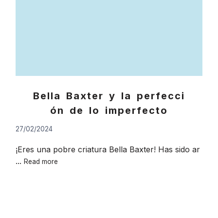
Bella Baxter y la perfecci
ón de lo imperfecto
27/02/2024
¡Eres una pobre criatura Bella Baxter! Has sido ar
Bella
...
Read more
Baxter
y
la
perfección
de
Go
lo