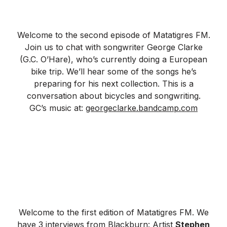
Welcome to the second episode of Matatigres FM.
Join us to chat with songwriter George Clarke
(G.C. O’Hare), who’s currently doing a European
bike trip. We’ll hear some of the songs he’s
preparing for his next collection. This is a
conversation about bicycles and songwriting.
GC’s music at:
georgeclarke.bandcamp.com
Welcome to the first edition of Matatigres FM. We
have 3 interviews from Blackburn: Artist
Stephen