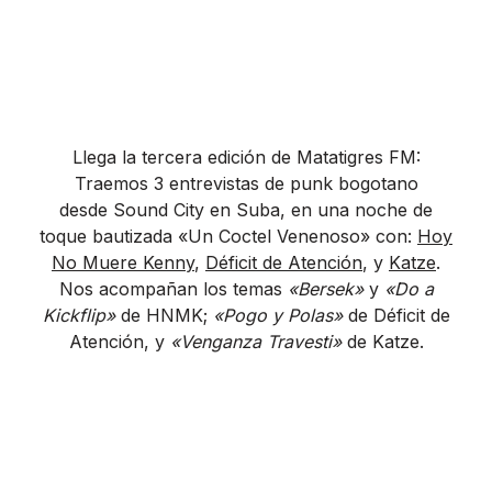
Llega la tercera edición de Matatigres FM:
Traemos 3 entrevistas de punk bogotano
desde Sound City en Suba, en una noche de
toque bautizada «Un Coctel Venenoso» con:
Hoy
No Muere Kenny
,
Déficit de Atención
, y
Katze
.
Nos acompañan los temas
«Bersek»
y
«Do a
Kickflip»
de HNMK;
«Pogo y Polas»
de Déficit de
Atención, y
«Venganza Travesti»
de Katze.