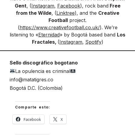
Gent
, (
Instagram
,
Facebook
), rock band
Free
from the Wilde
, (
Linktree
), and the
Creative
Football
project.
(
https://www.creativefootball.co.uk/
). We’re
listening to «
Eternidad
» by Bogotá based band
Los
Fractales,
(
Instagram
,
Spotify
)
Sello discográfico
bogotano
La opulencia es criminal
info@matatigres.co
Bogotá D.C. (Colombia)
Comparte esto:
Facebook
X