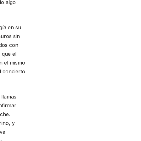
io algo
gía en su
muros sin
ados con
 que el
on el mismo
l concierto
 llamas
nfirmar
oche.
ino, y
eva
s.