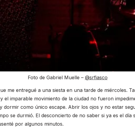
Foto de Gabriel Muelle –
@srfiasco
ue me entregué a una siesta en una tarde de miércoles. T
y el imparable movimiento de la ciudad no fueron impedim
y dormir como único escape. Abrir los ojos y no estar seg
mpo se durmió. El desconcierto de no saber si ya es el día s
usenté por algunos minutos.