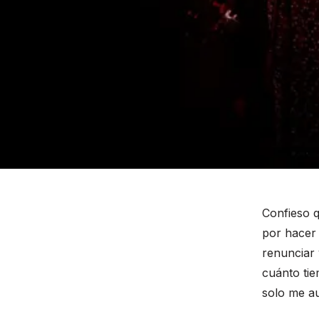
Confieso q
por hacer 
renunciar 
cuánto tie
solo me a