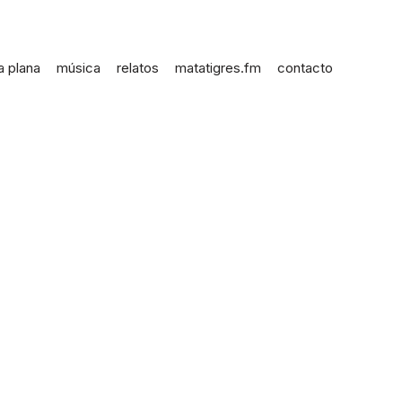
a plana
música
relatos
matatigres.fm
contacto