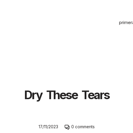
primer
Dry These Tears
Skip
17/11/2023
0 comments