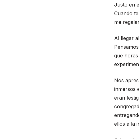
Justo en 
Cuando ter
me regalar
Al llegar 
Pensamos e
que horas 
experiment
Nos apres
inmersos e
eran testi
congregado
entregando
ellos a la 