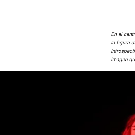
En el cent
la figura 
introspect
imagen qu